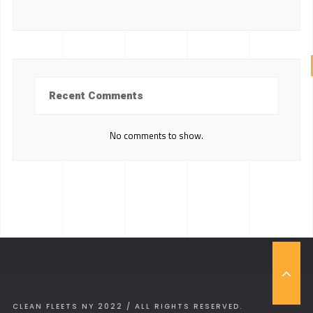
Recent Comments
No comments to show.
T
O
P
CLEAN FLEETS NY 2022 / ALL RIGHTS RESERVED.