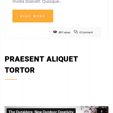
mollis blandit. Quisque..
READ MORE
801 views
0 Comment
PRAESENT ALIQUET
TORTOR