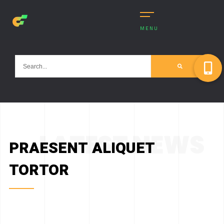
MENU
LATEST NEWS
PRAESENT ALIQUET
TORTOR