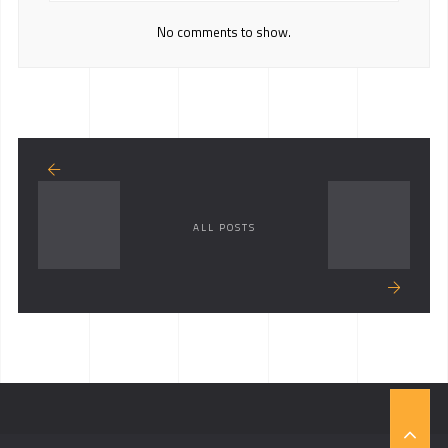
No comments to show.
ALL POSTS
T
O