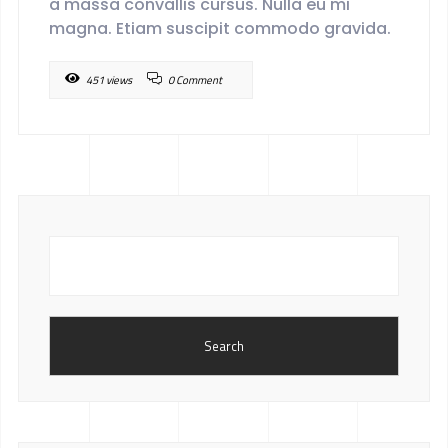
a massa convallis cursus. Nulla eu mi
magna. Etiam suscipit commodo gravida.
451 views
0 Comment
Search